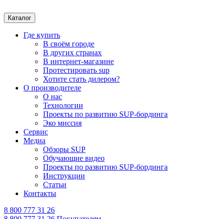
Каталог
Где купить
В своём городе
В других странах
В интернет-магазине
Протестировать sup
Хотите стать дилером?
О производителе
О нас
Технологии
Проекты по развитию SUP-бординга
Эко миссия
Сервис
Медиа
Обзоры SUP
Обучающие видео
Проекты по развитию SUP-бординга
Инструкции
Статьи
Контакты
8 800 777 31 26
8 800 777 31 26
Покупателям