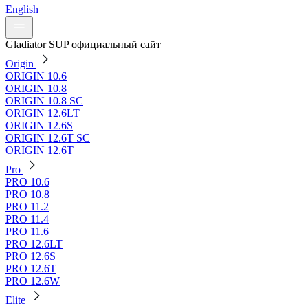
English
Gladiator SUP официальный сайт
Origin
ORIGIN 10.6
ORIGIN 10.8
ORIGIN 10.8 SC
ORIGIN 12.6LT
ORIGIN 12.6S
ORIGIN 12.6T SC
ORIGIN 12.6T
Pro
PRO 10.6
PRO 10.8
PRO 11.2
PRO 11.4
PRO 11.6
PRO 12.6LT
PRO 12.6S
PRO 12.6T
PRO 12.6W
Elite