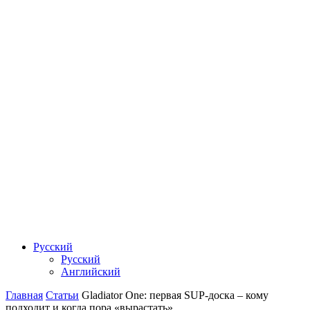
Русский
Русский
Английский
Главная
Статьи
Gladiator One: первая SUP-доска – кому
подходит и когда пора «вырастать»