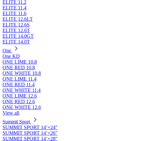
ELITE 11.2
ELITE 11.4
ELITE 11.6
ELITE 12.6LT
ELITE 12.6S
ELITE 12.6T
ELITE 14.0GT
ELITE 14.0T
One
One KD
ONE LIME 10.8
ONE RED 10.8
ONE WHITE 10.8
ONE LIME 11.4
ONE RED 11.4
ONE WHITE 11.4
ONE LIME 12.6
ONE RED 12.6
ONE WHITE 12.6
View all
Summit Sport
SUMMIT SPORT 14’×24″
SUMMIT SPORT 14’×26″
SUMMIT SPORT 14’×28″