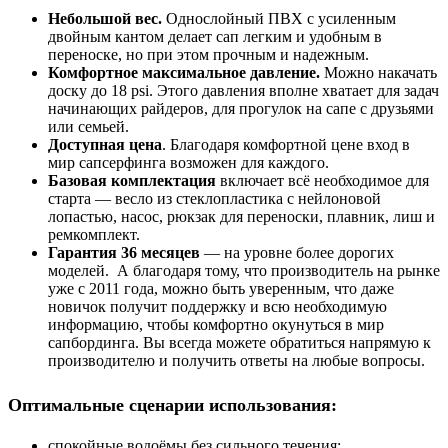
Небольшой вес.
Однослойный ПВХ с усиленным
двойным кантом делает сап легким и удобным в
переноске, но при этом прочным и надежным.
Комфортное максимальное давление.
Можно накачать
доску до 18 psi. Этого давления вполне хватает для задач
начинающих райдеров, для прогулок на сапе с друзьями
или семьей.
Доступная цена
. Благодаря комфортной цене вход в
мир сапсерфинга возможен для каждого.
Базовая комплектация
включает всё необходимое для
старта — весло из стеклопластика с нейлоновой
лопастью, насос, рюкзак для переноски, плавник, лиш и
ремкомплект.
Гарантия 36 месяцев
— на уровне более дорогих
моделей. А благодаря тому, что производитель на рынке
уже с 2011 года, можно быть уверенным, что даже
новичок получит поддержку и всю необходимую
информацию, чтобы комфортно окунуться в мир
сапбординга. Вы всегда можете обратиться напрямую к
производителю и получить ответы на любые вопросы.
Оптимальные сценарии использования:
спокойные водоёмы без сильного течения;