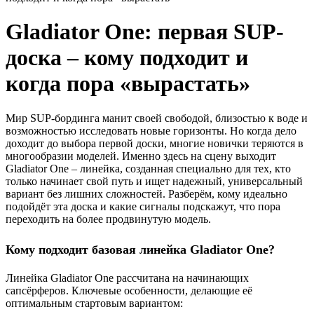
Gladiator One: первая SUP-
доска – кому подходит и
когда пора «вырастать»
Мир SUP-бординга манит своей свободой, близостью к воде и
возможностью исследовать новые горизонты. Но когда дело
доходит до выбора первой доски, многие новички теряются в
многообразии моделей. Именно здесь на сцену выходит
Gladiator One – линейка, созданная специально для тех, кто
только начинает свой путь и ищет надежный, универсальный
вариант без лишних сложностей. Разберём, кому идеально
подойдёт эта доска и какие сигналы подскажут, что пора
переходить на более продвинутую модель.
Кому подходит базовая линейка Gladiator One?
Линейка Gladiator One рассчитана на начинающих
сапсёрферов. Ключевые особенности, делающие её
оптимальным стартовым вариантом: