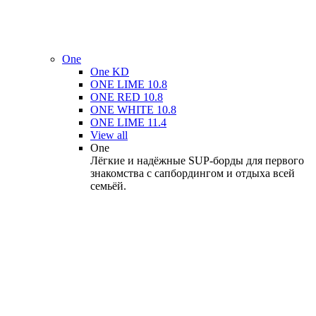
One
One KD
ONE LIME 10.8
ONE RED 10.8
ONE WHITE 10.8
ONE LIME 11.4
View all
One
Лёгкие и надёжные SUP-борды для первого
знакомства с сапбордингом и отдыха всей
семьёй.