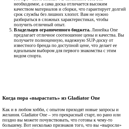
необходимое, а сама доска отличается высоким
качеством материалов и сборки, что гарантирует долгий
срок службы без лишних хлопот. Вам не нужно
разбираться в сложных характеристиках, чтобы
получить отличный опыт.
Владельцев ограниченного бюджета.
Линейка One
предлагает отличное соотношение цены и качества. Вы
получаете полноценную, надежную SUP-доску от
известного бренда по доступной цене, что делает ее
идеальным выбором для первого знакомства с этим
видом спорта.
Когда пора
«вырастать»
из Gladiator One
Как и в любом хобби, с опытом приходят новые запросы и
желания. Gladiator One – это прекрасный старт, но рано или
поздно вы можете почувствовать, что готовы к чему-то
большему. Вот несколько признаков того, что вы «выросли»