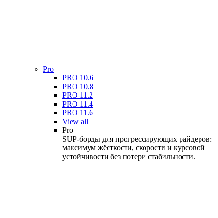
Pro
PRO 10.6
PRO 10.8
PRO 11.2
PRO 11.4
PRO 11.6
View all
Pro
SUP-борды для прогрессирующих райдеров:
максимум жёсткости, скорости и курсовой
устойчивости без потери стабильности.