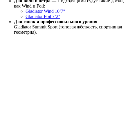
Для волн и ветра
— Подходящими будут такие доски,
как Wind и Foil:
Gladiator Wind 10’7″
Gladiator Foil 7’2″
Для гонок и профессионального уровня
—
Gladiator Summit Sport (топовая жёсткость, спортивная
геометрия).