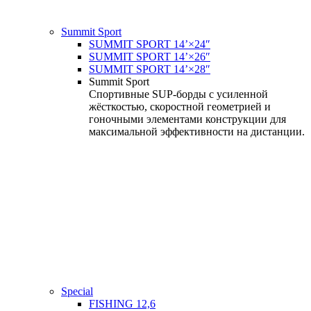
Summit Sport
SUMMIT SPORT 14’×24″
SUMMIT SPORT 14’×26″
SUMMIT SPORT 14’×28″
Summit Sport
Спортивные SUP-борды с усиленной
жёсткостью, скоростной геометрией и
гоночными элементами конструкции для
максимальной эффективности на дистанции.
Special
FISHING 12,6