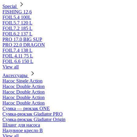
Special
FISHING 12,6
FOIL5.4 100L
FOIL5.7 120 L
FOIL7.2 185 L
FOIL6.2 137 L
PRO 17.0 BIG SUP
PRO 22.0 DRAGON
FOIL7.4 138 L
FOIL 4.11 75 L
FOIL 6.6 150 L
View all
Аксессуары
Насос Single Action
Насос Double Action
Насос Double Action
Насос Double Action
Насос Double Action
Сумка — рюкзак ONE
Сумка-рюкзак Gladiator PRO
Сумка-рюкзак Gladiator Origin
Шланг для насоса
Надувное кресло B
View all