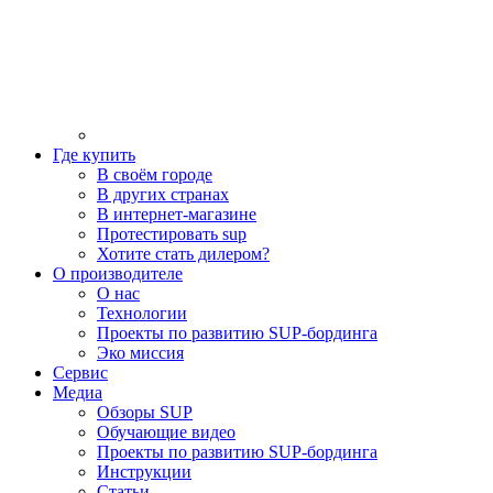
Где купить
В своём городе
В других странах
В интернет-магазине
Протестировать sup
Хотите стать дилером?
О производителе
О нас
Технологии
Проекты по развитию SUP-бординга
Эко миссия
Сервис
Медиа
Обзоры SUP
Обучающие видео
Проекты по развитию SUP-бординга
Инструкции
Статьи