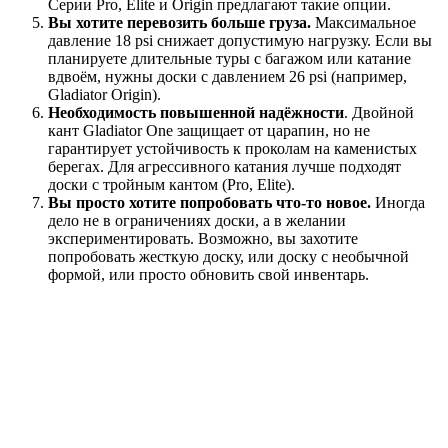
Серии Pro, Elite и Origin предлагают такие опции.
Вы хотите перевозить больше груза.
Максимальное
давление 18 psi снижает допустимую нагрузку. Если вы
планируете длительные туры с багажом или катание
вдвоём, нужны доски с давлением 26 psi (например,
Gladiator Origin).
Необходимость повышенной надёжности
. Двойной
кант Gladiator One защищает от царапин, но не
гарантирует устойчивость к проколам на каменистых
берегах. Для агрессивного катания лучше подходят
доски с тройным кантом (Pro, Elite).
Вы просто хотите попробовать что-то новое.
Иногда
дело не в ограничениях доски, а в желании
экспериментировать. Возможно, вы захотите
попробовать жесткую доску, или доску с необычной
формой, или просто обновить свой инвентарь.