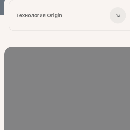
Технология Origin