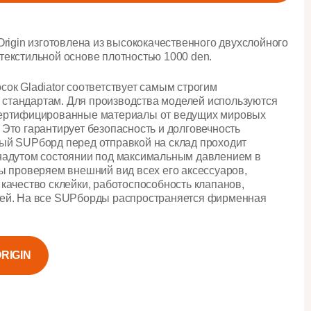
Origin изготовлена из высококачественного двухслойного
текстильной основе плотностью 1000 den.
сок Gladiator соответствует самым строгим
стандартам. Для производства моделей используются
сертифицированные материалы от ведущих мировых
 Это гарантирует безопасность и долговечность
ый SUPборд перед отправкой на склад проходит
надутом состоянии под максимальным давлением в
Мы проверяем внешний вид всех его аксессуаров,
 качество склейки, работоспособность клапанов,
лей. На все SUPборды распространяется фирменная
ORIGIN