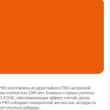
 PRO изготовлена их двухслойного ПВХ на прочной
ове плотностью 1000 den. Боковые стороны усилены
 EDGE, обеспечивающим эффект «литой» доски.
 PRO обладают невероятной жесткостью, которую по
нят опытные райдеры.