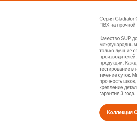
Серия Gladiator 
ПВХ на прочной 
Качество SUP до
международным 
только лучшие 
производителей.
продукции. Кажд
тестирование в 
течение суток. 
прочность швов,
крепление дета
гарантия 3 года.
Коллекция 