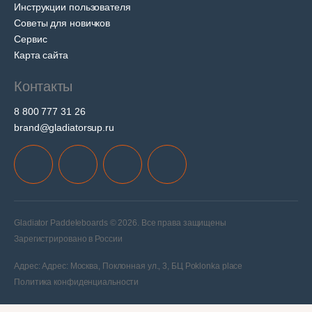
Инструкции пользователя
Советы для новичков
Сервис
Карта сайта
Контакты
8 800 777 31 26
brand@gladiatorsup.ru
Gladiator Paddeleboards © 2026. Все права защищены
Зарегистрировано в России
Адрес: Адрес: Москва, Поклонная ул., 3, БЦ Poklonka place
Политика конфиденциальности