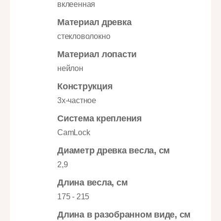
вклеенная
Материал древка
стекловолокно
Материал лопасти
нейлон
Конструкция
3х-частное
Система крепления
CamLock
Диаметр древка весла, см
2,9
Длина весла, см
175 - 215
Длина в разобранном виде, см