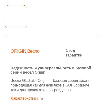
ORIGIN Весло
1 год
гарантии
Надежность и универсальность в базовой
серии весел Origin.
Весла Gladiator Origin — базовая серия весел
подходящая как для новичков в SUPбординге,
так и для продолжающих райдеров.
Характеристики